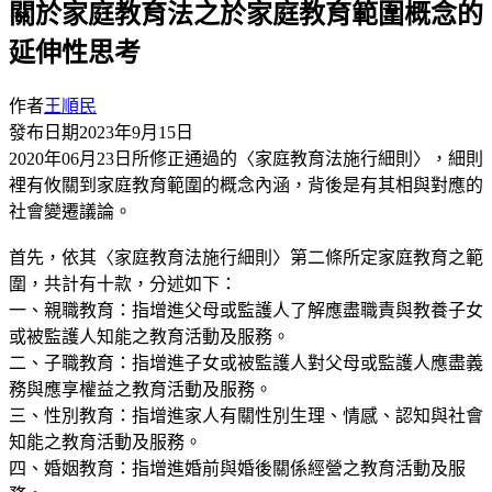
關於家庭教育法之於家庭教育範圍概念的
延伸性思考
作者
王順民
發布日期
2023年9月15日
2020年06月23日所修正通過的〈家庭教育法施行細則〉，細則
裡有攸關到家庭教育範圍的概念內涵，背後是有其相與對應的
社會變遷議論。
首先，依其〈家庭教育法施行細則〉第二條所定家庭教育之範
圍，共計有十款，分述如下：
一、親職教育：指增進父母或監護人了解應盡職責與教養子女
或被監護人知能之教育活動及服務。
二、子職教育：指增進子女或被監護人對父母或監護人應盡義
務與應享權益之教育活動及服務。
三、性別教育：指增進家人有關性別生理、情感、認知與社會
知能之教育活動及服務。
四、婚姻教育：指增進婚前與婚後關係經營之教育活動及服