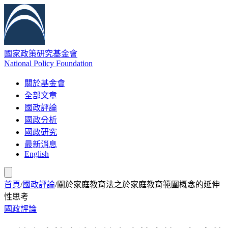
國家政策研究基金會
National Policy Foundation
關於基金會
全部文章
國政評論
國政分析
國政研究
最新消息
English
首頁
/
國政評論
/
關於家庭教育法之於家庭教育範圍概念的延伸
性思考
國政評論