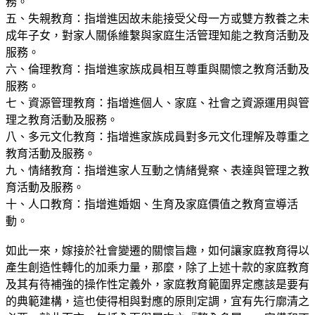
務。
五、失親教育：指增進因故未能接受父母一方或雙方教養之未
成年子女，對家人關係維繫與家庭生活管理知能之教育活動及
服務。
六、倫理教育：指增進家族成員相互尊重與關懷之教育活動及
服務。
七、資源管理教育：指增進個人、家庭、社會之資源運用與管
理之教育活動及服務。
八、多元文化教育：指增進家族成員對多元文化理解及尊重之
教育活動及服務。
九、情緒教育：指增進家人互動之情緒覺察、表達與管理之教
育活動及服務。
十、人口教育：指增進婚姻、生育及家庭價值之教育宣導活
動。
如此一來，嫁接於社會變遷的關懷旨趣，如何讓家庭教育得以
產生創造性轉化的加乘力量，那麼，除了上述十款的家庭教育
及其有待補強的操作性定義外，家庭教育範圍界定應該是要有
的典範建構，這也使得相與對應的原則定調，宜有先行廓清之