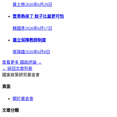
黃士修
2026年6月29日
登革熱來了 蚊子比鼠更可怕
魏國彥
2026年6月17日
建立保障教師制度
張瑞雄
2026年6月8日
查看更多
國政評論
→
← 返回文章列表
國家政策研究基金會
頁面
關於基金會
文章分類