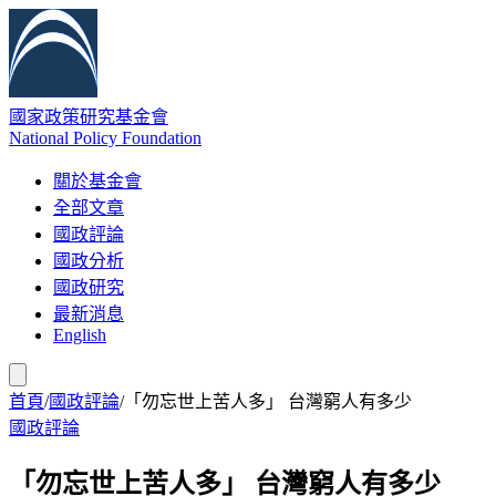
國家政策研究基金會
National Policy Foundation
關於基金會
全部文章
國政評論
國政分析
國政研究
最新消息
English
首頁
/
國政評論
/
「勿忘世上苦人多」 台灣窮人有多少
國政評論
「勿忘世上苦人多」 台灣窮人有多少