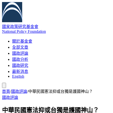
國家政策研究基金會
National Policy Foundation
關於基金會
全部文章
國政評論
國政分析
國政研究
最新消息
English
首頁
/
國政評論
/
中華民國憲法抑或台獨是護國神山？
國政評論
中華民國憲法抑或台獨是護國神山？