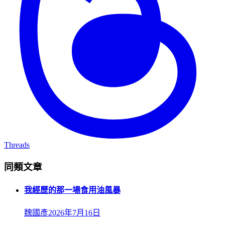
Threads
同類文章
我經歷的那一場食用油風暴
魏國彥
2026年7月16日