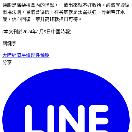
通膨是潘朵拉盒內的怪獸，一放出來就不好收拾。經濟就遵循
市場法則，景氣會循環，在谷底就是汰弱扶強，等到春江水
暖，信心回復，攀升高峰就指日可待。
(本文刊於2024年1月9日中國時報)
關鍵字
大陸經濟
房價
理性預期
分享