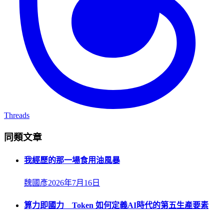
Threads
同類文章
我經歷的那一場食用油風暴
魏國彥
2026年7月16日
算力即國力 Token 如何定義AI時代的第五生產要素