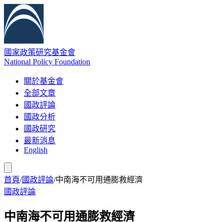
國家政策研究基金會
National Policy Foundation
關於基金會
全部文章
國政評論
國政分析
國政研究
最新消息
English
首頁
/
國政評論
/
中南海不可用通膨救經濟
國政評論
中南海不可用通膨救經濟