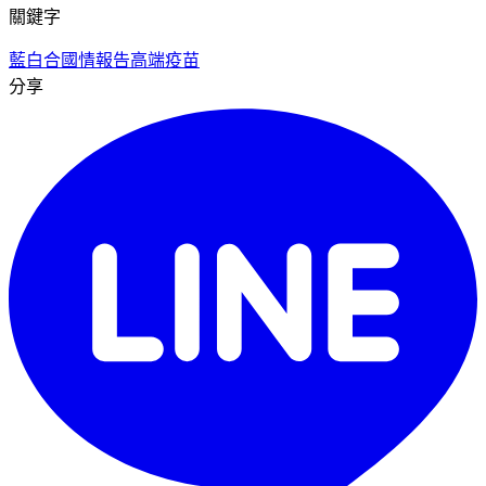
關鍵字
藍白合
國情報告
高端疫苗
分享