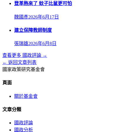
登革熱來了 蚊子比鼠更可怕
魏國彥
2026年6月17日
建立保障教師制度
張瑞雄
2026年6月8日
查看更多
國政評論
→
← 返回文章列表
國家政策研究基金會
頁面
關於基金會
文章分類
國政評論
國政分析