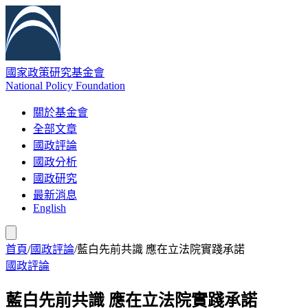
國家政策研究基金會
National Policy Foundation
關於基金會
全部文章
國政評論
國政分析
國政研究
最新消息
English
首頁
/
國政評論
/
藍白先前共識 應在立法院實踐承諾
國政評論
藍白先前共識 應在立法院實踐承諾