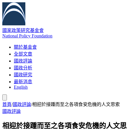
國家政策研究基金會
National Policy Foundation
關於基金會
全部文章
國政評論
國政分析
國政研究
最新消息
English
首頁
/
國政評論
/
相迎於接踵而至之各項食安危機的人文思索
國政評論
相迎於接踵而至之各項食安危機的人文思