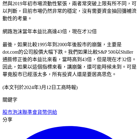
然與2019年初市場流動性緊張，兩者常突破上限有所不同，可
以判斷，目前市場仍然非常的穩定，沒有需要資金抽回彌補流
動性的考量。
網路泡沫當年本益比高達43倍，現在才32倍
最後，如果比較1995年到2000年後股市的崩盤，主要是
dot.com的公司股價大幅下跌。我們如果比較S&P 500以Shiller
通膨修正後的本益比來看，當時高到43倍，但是現在才32倍。
因此，如果以這個指標來看，講崩盤，還可能時候未到。可是
畢竟股市已經漲太多，所有投資人還是要居高思危。
(本文刊於2024年3月12日工商時報)
關鍵字
股市泡沫
聯準會
貨幣供給
分享