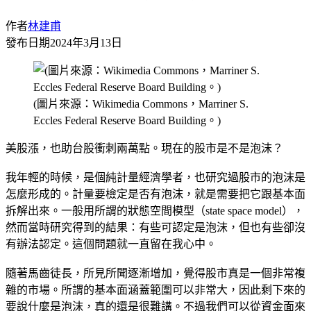
作者
林建甫
發布日期
2024年3月13日
(圖片來源：Wikimedia Commons，Marriner S.
Eccles Federal Reserve Board Building。)
美股漲，也助台股衝刺兩萬點。現在的股市是不是泡沫？
我年輕的時候，是個純計量經濟學者，也研究過股市的泡沫是
怎麼形成的。計量要檢定是否有泡沫，就是需要把它跟基本面
拆解出來。一般用所謂的狀態空間模型（state space model），
然而當時研究得到的結果：有些可認定是泡沫，但也有些卻沒
有辦法認定。這個問題就一直留在我心中。
隨著馬齒徒長，所見所聞逐漸增加，覺得股市真是一個非常複
雜的市場。所謂的基本面涵蓋範圍可以非常大，因此剩下來的
要說什麼是泡沫，真的還是很難講。不過我們可以從資金面來