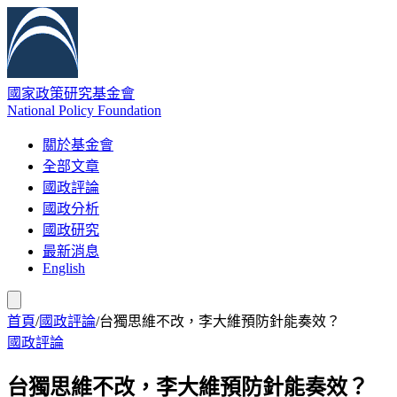
國家政策研究基金會
National Policy Foundation
關於基金會
全部文章
國政評論
國政分析
國政研究
最新消息
English
首頁
/
國政評論
/
台獨思維不改，李大維預防針能奏效？
國政評論
台獨思維不改，李大維預防針能奏效？