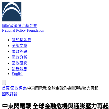
國家政策研究基金會
National Policy Foundation
關於基金會
全部文章
國政評論
國政分析
國政研究
最新消息
English
首頁
/
國政評論
/
中東閃電戰 全球金融危機與通膨壓力再起
國政評論
中東閃電戰 全球金融危機與通膨壓力再起