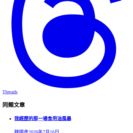
Threads
同類文章
我經歷的那一場食用油風暴
魏國彥
2026年7月16日