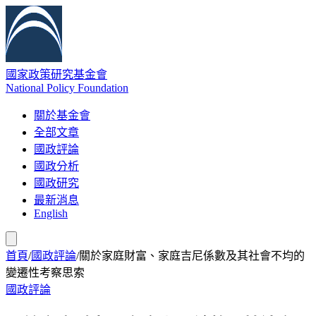
國家政策研究基金會
National Policy Foundation
關於基金會
全部文章
國政評論
國政分析
國政研究
最新消息
English
首頁
/
國政評論
/
關於家庭財富、家庭吉尼係數及其社會不均的
變遷性考察思索
國政評論