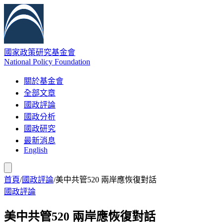
國家政策研究基金會
National Policy Foundation
關於基金會
全部文章
國政評論
國政分析
國政研究
最新消息
English
首頁
/
國政評論
/
美中共管520 兩岸應恢復對話
國政評論
美中共管520 兩岸應恢復對話