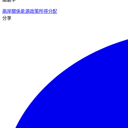
兩岸關係
能源政策
所得分配
分享