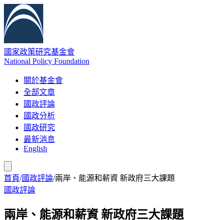
國家政策研究基金會
National Policy Foundation
關於基金會
全部文章
國政評論
國政分析
國政研究
最新消息
English
首頁
/
國政評論
/
兩岸、能源和薪資 新政府三大課題
國政評論
兩岸、能源和薪資 新政府三大課題