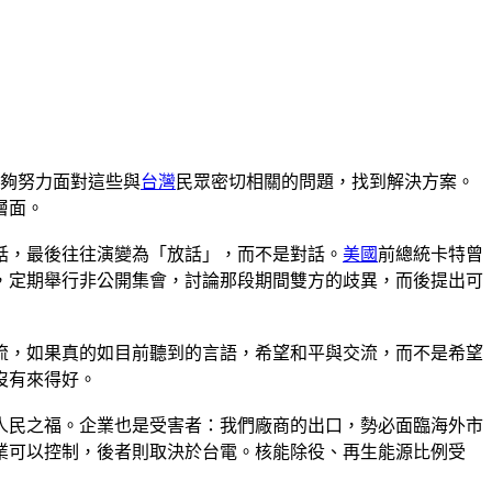
能夠努力面對這些與
台灣
民眾密切相關的問題，找到解決方案。
層面。
話，最後往往演變為「放話」，而不是對話。
美國
前總統卡特曾
，定期舉行非公開集會，討論那段期間雙方的歧異，而後提出可
流，如果真的如目前聽到的言語，希望和平與交流，而不是希望
沒有來得好。
人民之福。企業也是受害者：我們廠商的出口，勢必面臨海外市
業可以控制，後者則取決於台電。核能除役、再生能源比例受