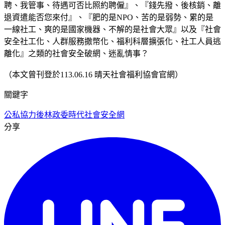
聘、我管事、待遇可否比照約聘僱』、『錢先撥、後核銷、離
退資遣能否您來付』、『肥的是NPO、苦的是弱勢、累的是
一線社工、爽的是國家機器、不解的是社會大眾』以及『社會
安全社工化、人群服務撒幣化、福利科層擴張化、社工人員逃
離化』之類的社會安全破網、迷亂情事？
（本文曾刊登於113.06.16 晴天社會福利協會官網）
關鍵字
公私協力
後林政委時代
社會安全網
分享