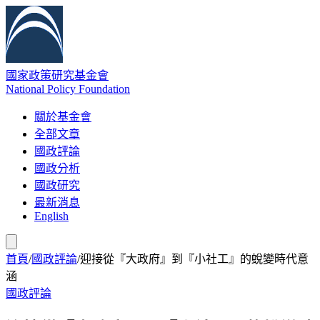
國家政策研究基金會
National Policy Foundation
關於基金會
全部文章
國政評論
國政分析
國政研究
最新消息
English
首頁
/
國政評論
/
迎接從『大政府』到『小社工』的蛻變時代意
涵
國政評論