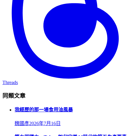
Threads
同類文章
我經歷的那一場食用油風暴
魏國彥
2026年7月16日