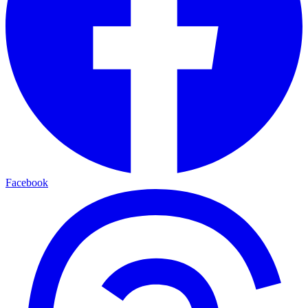
Facebook