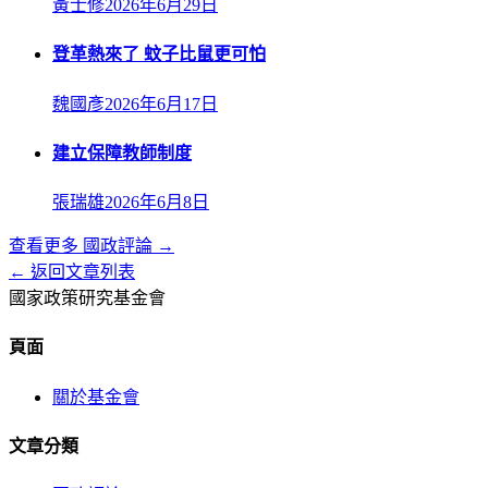
黃士修
2026年6月29日
登革熱來了 蚊子比鼠更可怕
魏國彥
2026年6月17日
建立保障教師制度
張瑞雄
2026年6月8日
查看更多
國政評論
→
← 返回文章列表
國家政策研究基金會
頁面
關於基金會
文章分類