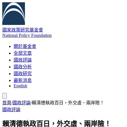
國家政策研究基金會
National Policy Foundation
關於基金會
全部文章
國政評論
國政分析
國政研究
最新消息
English
首頁
/
國政評論
/
賴清德執政百日，外交虛、兩岸險！
國政評論
賴清德執政百日，外交虛、兩岸險！