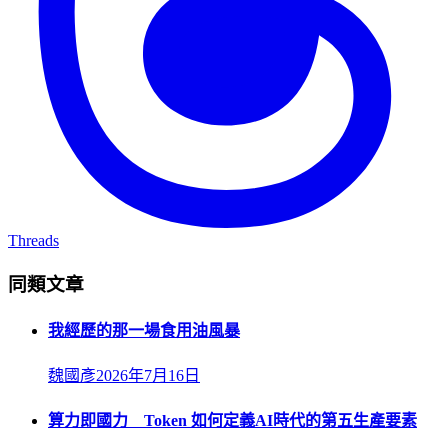
Threads
同類文章
我經歷的那一場食用油風暴
魏國彥
2026年7月16日
算力即國力 Token 如何定義AI時代的第五生產要素