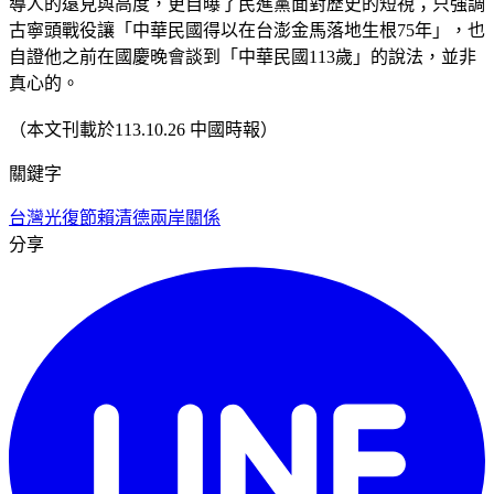
導人的遠見與高度，更自曝了民進黨面對歷史的短視；只強調
古寧頭戰役讓「中華民國得以在台澎金馬落地生根75年」，也
自證他之前在國慶晚會談到「中華民國113歲」的說法，並非
真心的。
（本文刊載於113.10.26 中國時報）
關鍵字
台灣光復節
賴清德
兩岸關係
分享