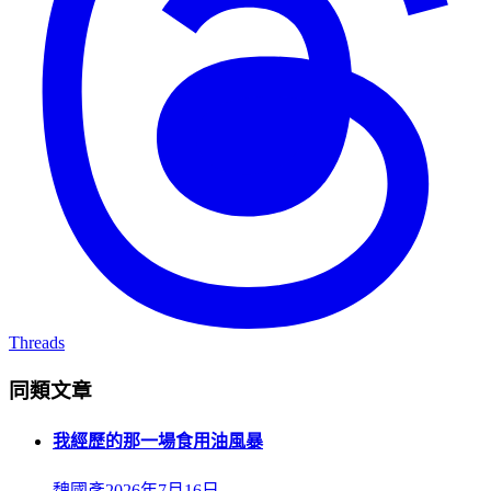
Threads
同類文章
我經歷的那一場食用油風暴
魏國彥
2026年7月16日