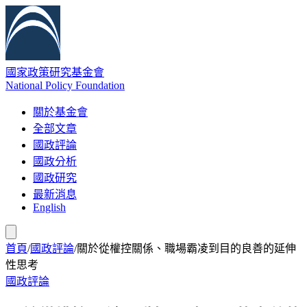
國家政策研究基金會
National Policy Foundation
關於基金會
全部文章
國政評論
國政分析
國政研究
最新消息
English
首頁
/
國政評論
/
關於從權控關係、職場霸凌到目的良善的延伸
性思考
國政評論