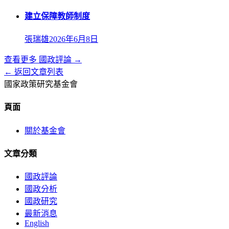
建立保障教師制度
張瑞雄
2026年6月8日
查看更多
國政評論
→
← 返回文章列表
國家政策研究基金會
頁面
關於基金會
文章分類
國政評論
國政分析
國政研究
最新消息
English