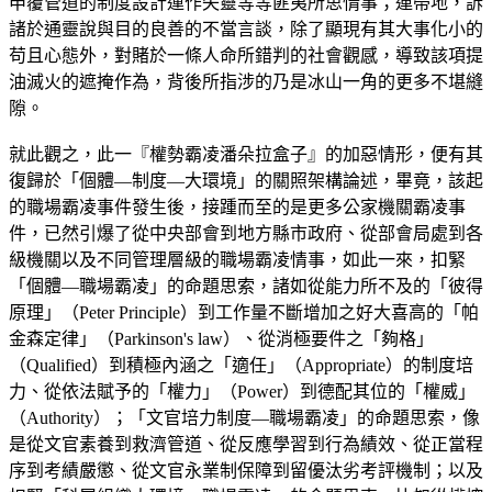
申覆管道的制度設計運作失靈等等匪夷所思情事；連帶地，訴
諸於通靈說與目的良善的不當言談，除了顯現有其大事化小的
苟且心態外，對賭於一條人命所錯判的社會觀感，導致該項提
油滅火的遮掩作為，背後所指涉的乃是冰山一角的更多不堪縫
隙。
就此觀之，此一『權勢霸凌潘朵拉盒子』的加惡情形，便有其
復歸於「個體—制度—大環境」的關照架構論述，畢竟，該起
的職場霸凌事件發生後，接踵而至的是更多公家機關霸凌事
件，已然引爆了從中央部會到地方縣市政府、從部會局處到各
級機關以及不同管理層級的職場霸凌情事，如此一來，扣緊
「個體—職場霸凌」的命題思索，諸如從能力所不及的「彼得
原理」（Peter Principle）到工作量不斷增加之好大喜高的「帕
金森定律」（Parkinson's law）、從消極要件之「夠格」
（Qualified）到積極內涵之「適任」（Appropriate）的制度培
力、從依法賦予的「權力」（Power）到德配其位的「權威」
（Authority）；「文官培力制度—職場霸凌」的命題思索，像
是從文官素養到救濟管道、從反應學習到行為績效、從正當程
序到考績嚴懲、從文官永業制保障到留優汰劣考評機制；以及