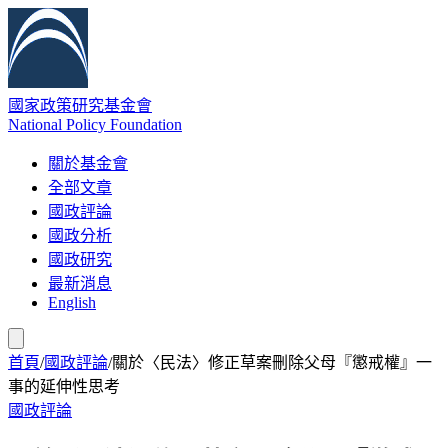
國家政策研究基金會
National Policy Foundation
關於基金會
全部文章
國政評論
國政分析
國政研究
最新消息
English
首頁
/
國政評論
/
關於〈民法〉修正草案刪除父母『懲戒權』一
事的延伸性思考
國政評論