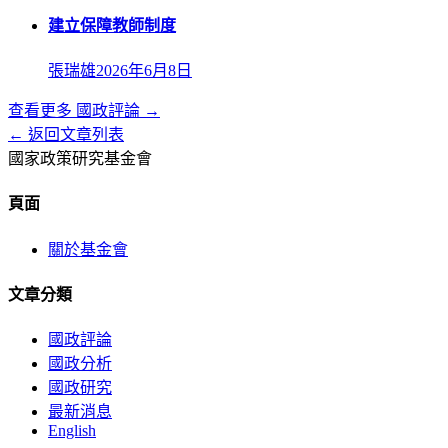
建立保障教師制度
張瑞雄
2026年6月8日
查看更多
國政評論
→
← 返回文章列表
國家政策研究基金會
頁面
關於基金會
文章分類
國政評論
國政分析
國政研究
最新消息
English