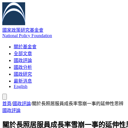
國家政策研究基金會
National Policy Foundation
關於基金會
全部文章
國政評論
國政分析
國政研究
最新消息
English
首頁
/
國政評論
/
關於長照居服員成長率雪崩一事的延伸性思辨
國政評論
關於長照居服員成長率雪崩一事的延伸性