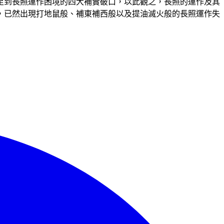
足到長照運作困境的四大補實破口，以此觀之，長照的運作及其
，已然出現打地鼠般、補東補西般以及提油滅火般的長照運作失