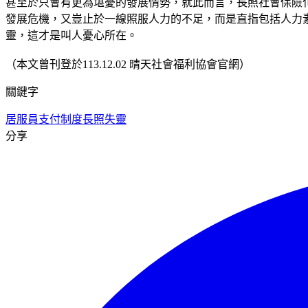
甚至於只會有更為堪憂的發展情勢，就此而言，長照社會保險
發展危機，又豈止於一線照服人力的不足，而是直指包括人力
靈，這才是叫人憂心所在。
（本文曾刊登於113.12.02 晴天社會福利協會官網）
關鍵字
居服員
支付制度
長照失靈
分享