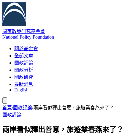
國家政策研究基金會
National Policy Foundation
關於基金會
全部文章
國政評論
國政分析
國政研究
最新消息
English
首頁
/
國政評論
/
兩岸看似釋出善意，旅遊業春燕來了？
國政評論
兩岸看似釋出善意，旅遊業春燕來了？