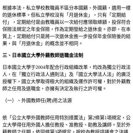
根據本法，私立學校教職員不區分本國籍、外國籍，適用一樣
的退休標準。但私立學校沒有「月退休金」，只有「定期給
付」，定期給付是由教職員以一次給付應領取總額，投保符合
保險法規定之年金保險，作為定期發給之退休金。亦即，在本
質上，定期給付只是將一次退休金進一步投保年金保險後的結
果，與「月退休金」的概念並不相同。
三、日本國立大學外籍教師退職金法制
日本國立大學于2004年配合行政組織改革，均改為獨立行政法
人，在「獨立行政法人通則法」及「國立大學法人法」的廣泛
授權下，國立大學取得極大的組織及運作許可權，對於外籍教
師之任用及退職金，亦擁有決定及執行之許可權。
（一）、外國教師任(聘)用之法源
依「公立大學外國教師任用特別措置法」第2條第1項規定，公
立大學得任用外國人擔任教授、准教授、助教及講師。至於外
籍教師之任期，依同條第3項規定，按校內教授評議會之決議