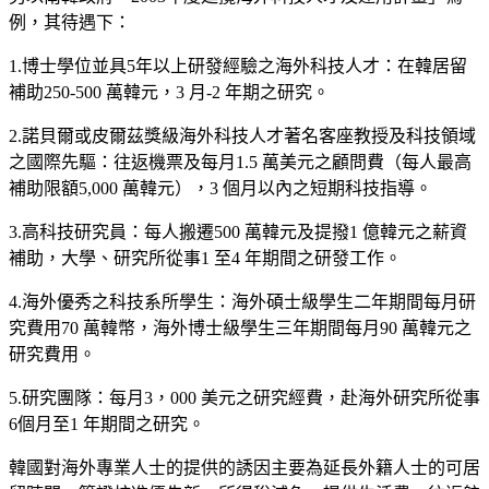
例，其待遇下：
1.博士學位並具5年以上研發經驗之海外科技人才：在韓居留
補助250-500 萬韓元，3 月-2 年期之研究。
2.諾貝爾或皮爾茲獎級海外科技人才著名客座教授及科技領域
之國際先驅：往返機票及每月1.5 萬美元之顧問費（每人最高
補助限額5,000 萬韓元），3 個月以內之短期科技指導。
3.高科技研究員：每人搬遷500 萬韓元及提撥1 億韓元之薪資
補助，大學、研究所從事1 至4 年期間之研發工作。
4.海外優秀之科技系所學生：海外碩士級學生二年期間每月研
究費用70 萬韓幣，海外博士級學生三年期間每月90 萬韓元之
研究費用。
5.研究團隊：每月3，000 美元之研究經費，赴海外研究所從事
6個月至1 年期間之研究。
韓國對海外專業人士的提供的誘因主要為延長外籍人士的可居