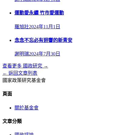
運動愛永續 竹市愛運動
羅旭壯
2024年11月1日
念念不忘必有迴響的新青安
謝明瑞
2024年7月30日
查看更多
國政研究
→
← 返回文章列表
國家政策研究基金會
頁面
關於基金會
文章分類
國政評論