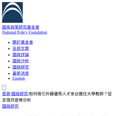
國家政策研究基金會
National Policy Foundation
關於基金會
全部文章
國政評論
國政分析
國政研究
最新消息
English
首頁
/
國政研究
/
如何吸引外籍優秀人才來台擔任大學教師？從
支領月退俸分析
國政研究