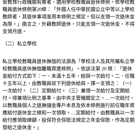
管教育行政機關有案者，適用學校教職員退休條例。依學校教
職員退休條例第20條：「外國人任中華民國公立中等以上學校
教師者，其退休事項准用本條例之規定。但以支領一次退休金
為限。」換言之，外籍教師退休，只能支領一次退休金，不得
支領月退。
（二）私立學校
私立學校教職員退休撫恤的法源為「學校法人及其所屬私立學
校教職員退休撫恤離職資遣條例」。依該法第 20 條：「退休
金給付方式如下：一、未滿十五年，給與一次給付。二、任職
十五年以上，由教職員就下列退休給與，擇一支領之：（一）
一次給付。（二）定期給付。（三）兼領一次給付及定期給
付。得兼領比例之基準，由中央主管機關定之。…一次給付，
以教職員個人之退撫儲金專戶本息及依本條例施行前任職年資
應給付退休金之總和一次領取。…定期給付，由教職員以一次
給付應領取總額，投保符合保險法規定之年金保險，作為定期
發給之退休金。」