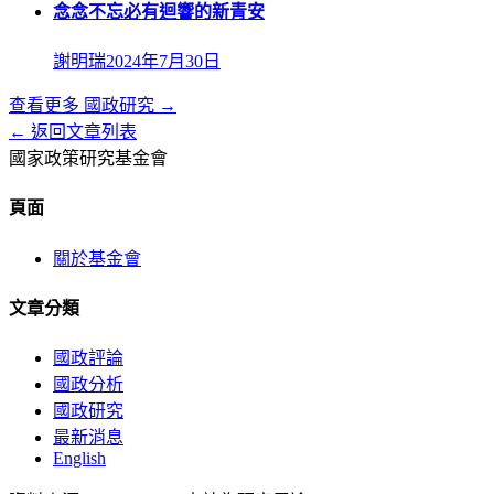
念念不忘必有迴響的新青安
謝明瑞
2024年7月30日
查看更多
國政研究
→
← 返回文章列表
國家政策研究基金會
頁面
關於基金會
文章分類
國政評論
國政分析
國政研究
最新消息
English