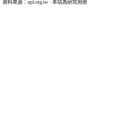
資料來源：npf.org.tw · 本站為研究用途