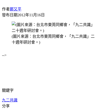
作者
鄭又平
發布日期
2012年11月16日
(圖片來源：台北市東莞同鄉會，「九二共識」二
十週年研討會。)
-->
關鍵字
九二共識
分享