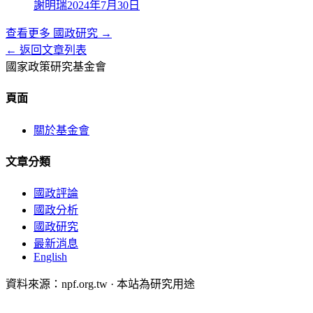
謝明瑞
2024年7月30日
查看更多
國政研究
→
← 返回文章列表
國家政策研究基金會
頁面
關於基金會
文章分類
國政評論
國政分析
國政研究
最新消息
English
資料來源：npf.org.tw · 本站為研究用途