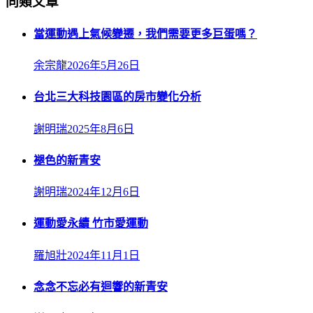
同類文章
當運動遇上氣候變遷，我們需要更多巨蛋嗎？
余宗龍
2026年5月26日
台北三大科技園區的房市變化分析
謝明瑞
2025年8月6日
褪色的新青安
謝明瑞
2024年12月6日
運動愛永續 竹市愛運動
羅旭壯
2024年11月1日
念念不忘必有迴響的新青安