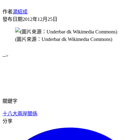
作者
湯紹成
發布日期
2012年12月25日
(圖片來源：Underbar dk Wikimedia Commons)
-->
關鍵字
十八大
兩岸關係
分享