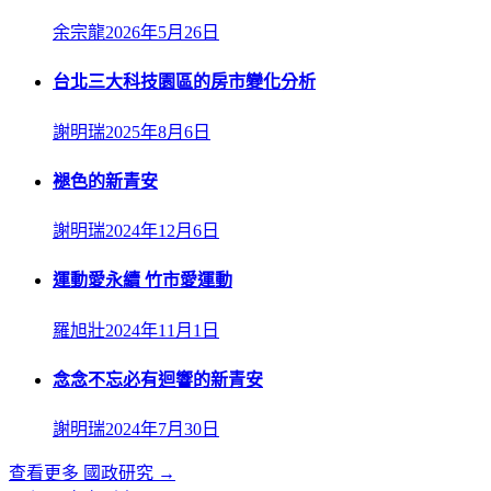
余宗龍
2026年5月26日
台北三大科技園區的房市變化分析
謝明瑞
2025年8月6日
褪色的新青安
謝明瑞
2024年12月6日
運動愛永續 竹市愛運動
羅旭壯
2024年11月1日
念念不忘必有迴響的新青安
謝明瑞
2024年7月30日
查看更多
國政研究
→