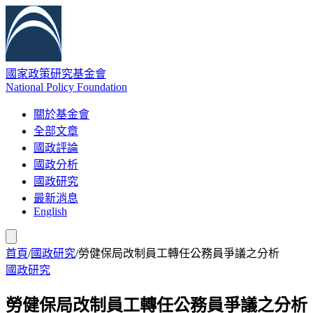
國家政策研究基金會
National Policy Foundation
關於基金會
全部文章
國政評論
國政分析
國政研究
最新消息
English
首頁
/
國政研究
/
勞健保局改制員工轉任公務員爭議之分析
國政研究
勞健保局改制員工轉任公務員爭議之分析