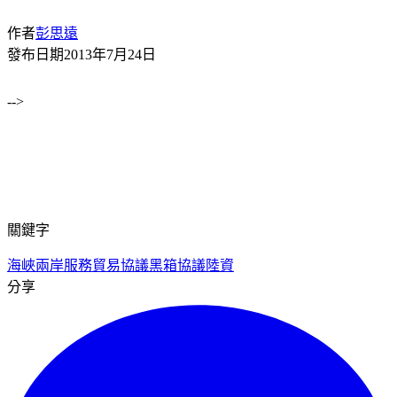
作者
彭思遠
發布日期
2013年7月24日
-->
關鍵字
海峽兩岸服務貿易協議
黑箱協議
陸資
分享