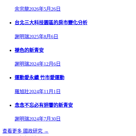
余宗龍
2026年5月26日
台北三大科技園區的房市變化分析
謝明瑞
2025年8月6日
褪色的新青安
謝明瑞
2024年12月6日
運動愛永續 竹市愛運動
羅旭壯
2024年11月1日
念念不忘必有迴響的新青安
謝明瑞
2024年7月30日
查看更多
國政研究
→