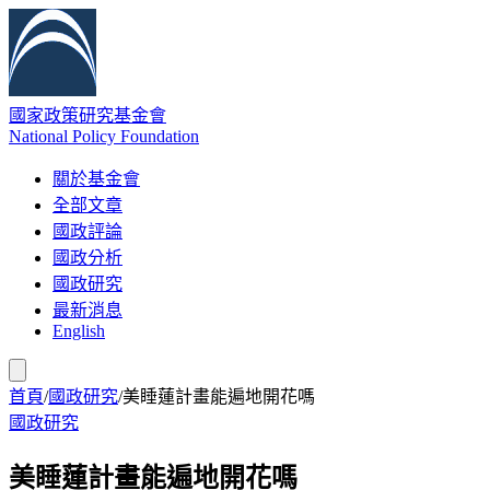
國家政策研究基金會
National Policy Foundation
關於基金會
全部文章
國政評論
國政分析
國政研究
最新消息
English
首頁
/
國政研究
/
美睡蓮計畫能遍地開花嗎
國政研究
美睡蓮計畫能遍地開花嗎