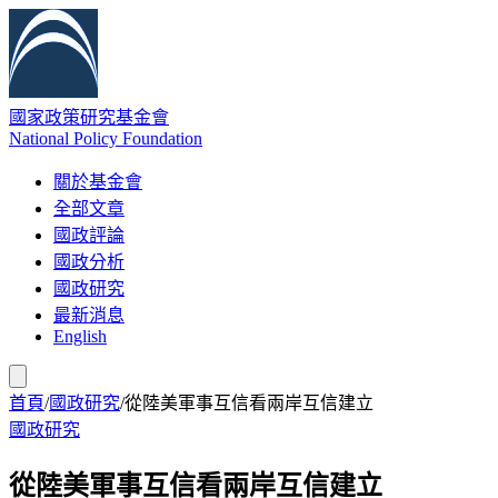
國家政策研究基金會
National Policy Foundation
關於基金會
全部文章
國政評論
國政分析
國政研究
最新消息
English
首頁
/
國政研究
/
從陸美軍事互信看兩岸互信建立
國政研究
從陸美軍事互信看兩岸互信建立