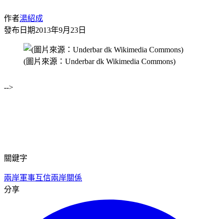
作者
湯紹成
發布日期
2013年9月23日
(圖片來源：Underbar dk Wikimedia Commons)
-->
關鍵字
兩岸軍事互信
兩岸關係
分享