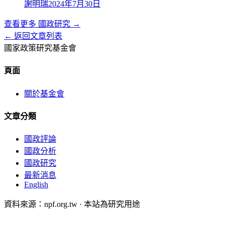
謝明瑞
2024年7月30日
查看更多
國政研究
→
← 返回文章列表
國家政策研究基金會
頁面
關於基金會
文章分類
國政評論
國政分析
國政研究
最新消息
English
資料來源：npf.org.tw · 本站為研究用途