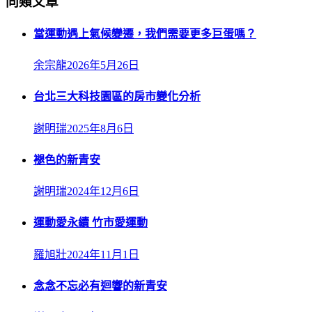
同類文章
當運動遇上氣候變遷，我們需要更多巨蛋嗎？
余宗龍
2026年5月26日
台北三大科技園區的房市變化分析
謝明瑞
2025年8月6日
褪色的新青安
謝明瑞
2024年12月6日
運動愛永續 竹市愛運動
羅旭壯
2024年11月1日
念念不忘必有迴響的新青安