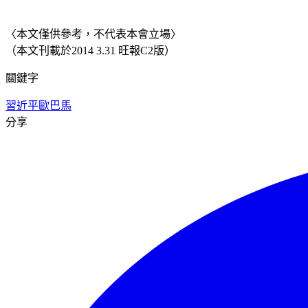
〈本文僅供參考，不代表本會立場〉
（本文刊載於2014 3.31 旺報C2版）
關鍵字
習近平
歐巴馬
分享