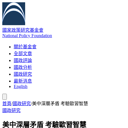
國家政策研究基金會
National Policy Foundation
關於基金會
全部文章
國政評論
國政分析
國政研究
最新消息
English
首頁
/
國政研究
/
美中深層矛盾 考驗歐習智慧
國政研究
美中深層矛盾 考驗歐習智慧