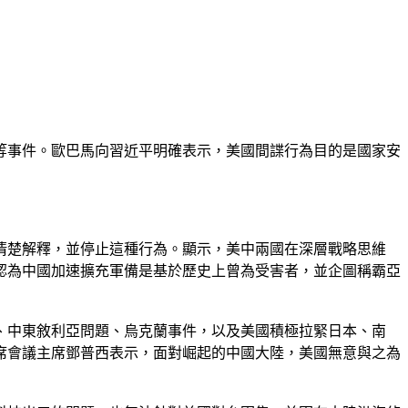
等事件。歐巴馬向習近平明確表示，美國間諜行為目的是國家安
清楚解釋，並停止這種行為。顯示，美中兩國在深層戰略思維
認為中國加速擴充軍備是基於歷史上曾為受害者，並企圖稱霸亞
、中東敘利亞問題、烏克蘭事件，以及美國積極拉緊日本、南
席會議主席鄧普西表示，面對崛起的中國大陸，美國無意與之為