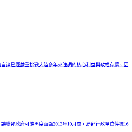
的言論已經嚴重挑戰大陸多年來強調的核心利益與政權存續。因
讓聯邦政府可能再度面臨2013年10月間，局部行政單位停擺16