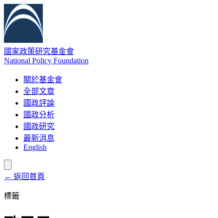
國家政策研究基金會
National Policy Foundation
關於基金會
全部文章
國政評論
國政分析
國政研究
最新消息
English
← 返回首頁
標籤