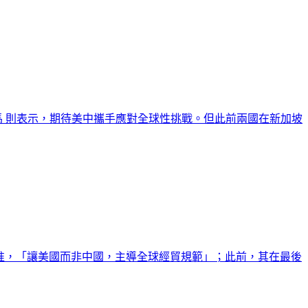
巴馬 則表示，期待美中攜手應對全球性挑戰。但此前兩國在新加坡
日批准，「讓美國而非中國，主導全球經貿規範」；此前，其在最後