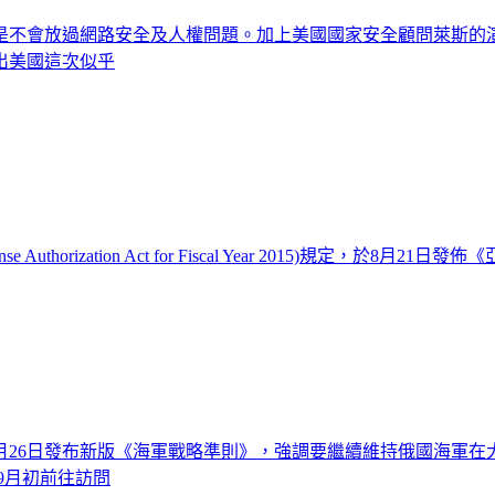
尤其是不會放過網路安全及人權問題。加上美國國家安全顧問萊斯
出美國這次似乎
horization Act for Fiscal Year 2015)規定，於8月21日發佈
月26日發布新版《海軍戰略準則》，強調要繼續維持俄國海軍
9月初前往訪問