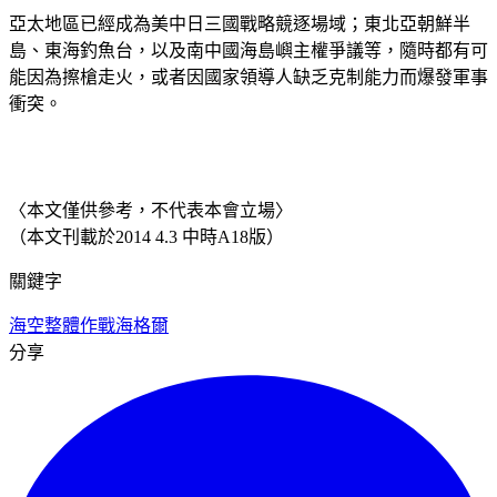
亞太地區已經成為美中日三國戰略競逐場域；東北亞朝鮮半
島、東海釣魚台，以及南中國海島嶼主權爭議等，隨時都有可
能因為擦槍走火，或者因國家領導人缺乏克制能力而爆發軍事
衝突。
〈本文僅供參考，不代表本會立場〉
（本文刊載於2014 4.3 中時A18版）
關鍵字
海空整體作戰
海格爾
分享