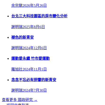
余宗龍
2026年5月26日
台北三大科技園區的房市變化分析
謝明瑞
2025年8月6日
褪色的新青安
謝明瑞
2024年12月6日
運動愛永續 竹市愛運動
羅旭壯
2024年11月1日
念念不忘必有迴響的新青安
謝明瑞
2024年7月30日
查看更多
國政研究
→