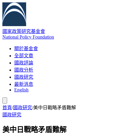
國家政策研究基金會
National Policy Foundation
關於基金會
全部文章
國政評論
國政分析
國政研究
最新消息
English
首頁
/
國政研究
/
美中日戰略矛盾難解
國政研究
美中日戰略矛盾難解