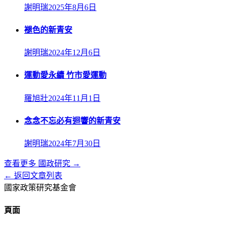
謝明瑞
2025年8月6日
褪色的新青安
謝明瑞
2024年12月6日
運動愛永續 竹市愛運動
羅旭壯
2024年11月1日
念念不忘必有迴響的新青安
謝明瑞
2024年7月30日
查看更多
國政研究
→
← 返回文章列表
國家政策研究基金會
頁面