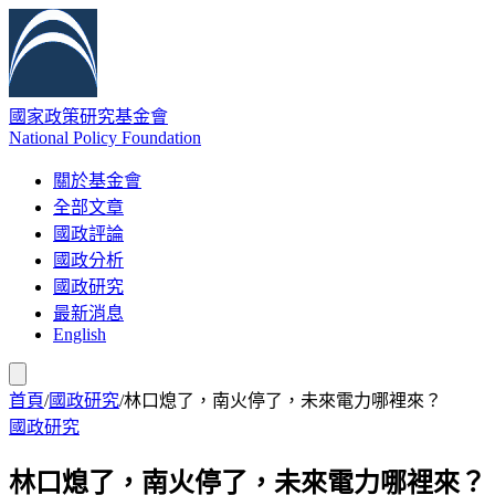
國家政策研究基金會
National Policy Foundation
關於基金會
全部文章
國政評論
國政分析
國政研究
最新消息
English
首頁
/
國政研究
/
林口熄了，南火停了，未來電力哪裡來？
國政研究
林口熄了，南火停了，未來電力哪裡來？