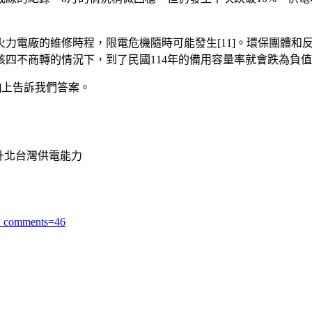
力電廠的維修時程，限電危機隨時可能發生[11]。環保團體和
不商轉的情況下，到了民國114年的備用容量率就會跌為負值（
]上告訴我們答案。
提升北台灣供電能力
l_comments=46