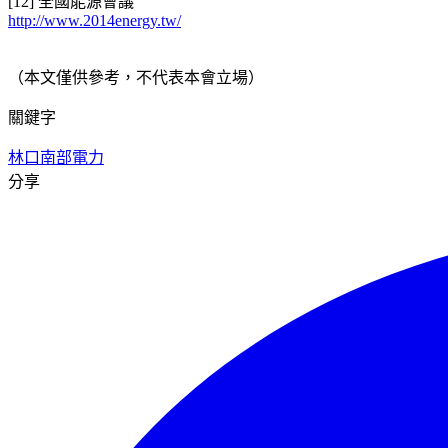
[12] 全國能源會議
http://www.2014energy.tw/
（本文僅供參考，不代表本會立場）
關鍵字
林口
南部
電力
分享