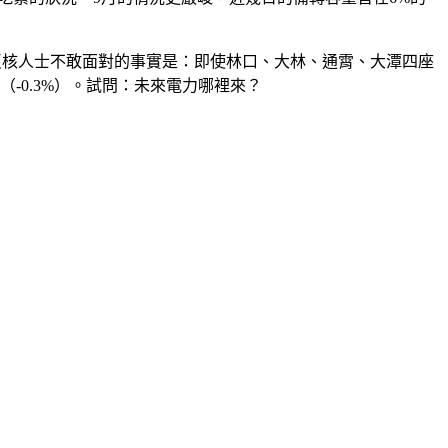
反核人士不敢面對的事實是：即使林口、大林、通霄、大潭四座
-0.3%）。試問：未來電力哪裡來？