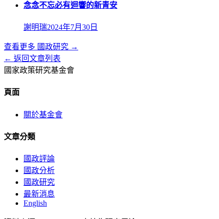
念念不忘必有迴響的新青安
謝明瑞
2024年7月30日
查看更多
國政研究
→
← 返回文章列表
國家政策研究基金會
頁面
關於基金會
文章分類
國政評論
國政分析
國政研究
最新消息
English