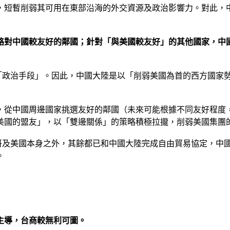
，短暫削弱其可用在東部沿海的外交資源及政治影響力。對此，
絡對中國較友好的鄰國；針對「與美國較友好」的其他國家，中
「政治手段」。因此，中國大陸是以「削弱美國為首的西方國家
，從中國周邊國家挑選友好的鄰國（未來可能根據不同友好程度
美國的盟友」，以「雙邊關係」的策略積極拉攏，削弱美國集團
西哥及美國本身之外，其餘都已和中國大陸完成自由貿易協定，中
。
主導，台商較無利可圖。