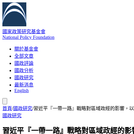
國家政策研究基金會
National Policy Foundation
關於基金會
全部文章
國政評論
國政分析
國政研究
最新消息
English
首頁
/
國政研究
/
習近平『一帶一路』戰略對區域政經的影響，以
國政研究
習近平『一帶一路』戰略對區域政經的影