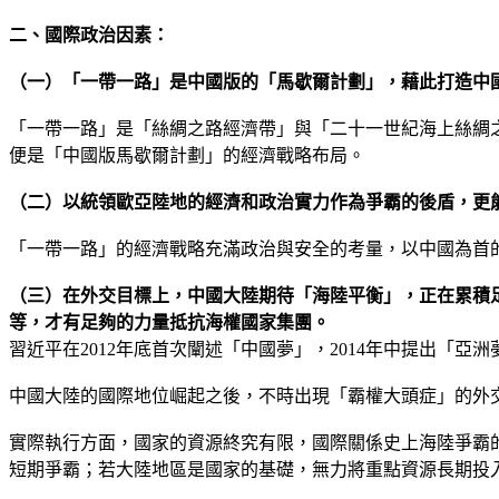
二、國際政治因素：
（一）「一帶一路」是中國版的「馬歇爾計劃」，藉此打造中
「一帶一路」是「絲綢之路經濟帶」與「二十一世紀海上絲綢
便是「中國版馬歇爾計劃」的經濟戰略布局。
（二）以統領歐亞陸地的經濟和政治實力作為爭霸的後盾，更
「一帶一路」的經濟戰略充滿政治與安全的考量，以中國為首
（三）在外交目標上，中國大陸期待「海陸平衡」，正在累積
等，才有足夠的力量抵抗海權國家集團。
習近平在2012年底首次闡述「中國夢」，2014年中提出「亞
中國大陸的國際地位崛起之後，不時出現「霸權大頭症」的外
實際執行方面，國家的資源終究有限，國際關係史上海陸爭霸
短期爭霸；若大陸地區是國家的基礎，無力將重點資源長期投