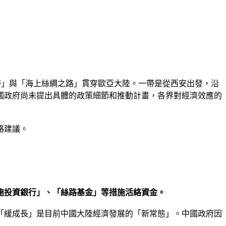
帶」與「海上絲綢之路」貫穿歐亞大陸。一帶是從西安出發，沿
國政府尚未提出具體的政策細節和推動計畫，各界對經濟效應的
略建議。
施投資銀行」、「絲路基金」等措施活絡資金。
「緩成長」是目前中國大陸經濟發展的「新常態」。中國政府因