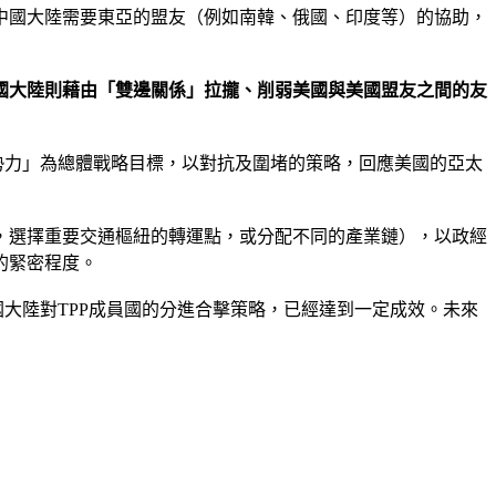
中國大陸需要東亞的盟友（例如南韓、俄國、印度等）的協助，
國大陸則藉由「雙邊關係」拉攏、削弱美國與美國盟友之間的友
勢力」為總體戰略目標，以對抗及圍堵的策略，回應美國的亞太
，選擇重要交通樞紐的轉運點，或分配不同的產業鏈），以政經
的緊密程度。
國大陸對TPP成員國的分進合擊策略，已經達到一定成效。未來