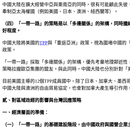
中國大陸在擴大經營中亞與東南亞的同時，很有可能顧此失彼
牽制亞太海權國（例如美國、日本、澳洲、紐西蘭等）。
（四）「一帶一路」的策略是以「多邊關係」的架構，同時攏
好程度。
中國大陸將美國的
TPP
與「重返亞洲」政策，視為圍堵中國的
政策。
「一帶一路」採取「多邊關係」的架構，優先考量地理鄰近性
策略拉攏歐亞集團的盟友。與此同時，中國大陸也分別針對「
目前美國主導的12個TPP成員國中，除了日本、加拿大、墨
中國大陸與澳洲的自由貿易協定，也會對加拿大產生導引作用
貳、對區域政經的影響與台灣因應策略
一、經濟層面的準備：
（一）「一帶一路」的基礎建設階段，由中國政府與國營企業