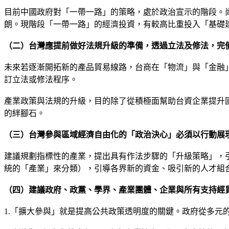
目前中國政府對「一帶一路」的策略，處於政治宣示的階段。
朗。現階段「一帶一路」的經濟投資，有較高比重投入「基礎
（二）台灣應提前做好法規升級的準備，透過立法及修法，完
未來若逐漸開拓新的產品貿易線路，台商在「物流」與「金融
訂立法或修法程序。
產業政策與法規的升級，目的除了從積極面幫助台資企業提升
的絆腳石。
（三）台灣參與區域經濟自由化的「政治決心」必須以行動展
建議規劃指標性的產業，提出具有作法步驟的「升級策略」，
統的「產業」來分類），引導各界新的資金、吸引新的人才組
（四）建議政府、政黨、學界、產業團體、企業與所有支持經
1.「擴大參與」就是提高公共政策透明度的關鍵。政府從多