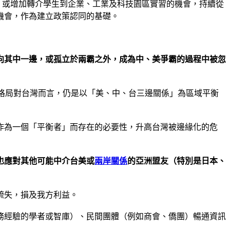
，或增加轉介學生到企業、工業及科技園區實習的機會，持續從
機會，作為建立政策認同的基礎。
向其中一邊，或孤立於兩霸之外，成為中、美爭霸的過程中被忽
治格局對台灣而言，仍是以「美、中、台三邊關係」為區域平衡
作為一個「平衡者」而存在的必要性，升高台灣被邊緣化的危
也應對其他可能中介台美或
兩岸關係
的亞洲盟友（特別是日本、
疏失，損及我方利益。
務經驗的學者或智庫）、民間團體（例如商會、僑團）暢通資訊