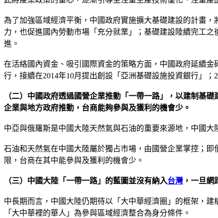
為了加強區域經濟平衡，中國政府實施擴大基礎建設的計畫，
力，也促進國內勞動市場「充分就業」；基礎建設陸續完工之
進。
在活絡國內資金、吸引國際資金的策略方面，中國政府延續金
行，接續在2014年10月提出創設「亞洲基礎設施投資銀行」；
（二）中國政府透過國營企業推動「一帶一路」，以建制基礎
企業與地方政府推動，台商能夠參與及獲利的機會少。
中亞與俄羅斯是中國大陸天然氣與石油的重要來源地，中國大
石油和天然氣在中國大陸屬於獨占市場，由國營企業掌控；即
限，台商在其中能參與及獲利的機會少。
（三）中國大陸「一帶一路」的藍圖並沒有納入
台灣
，一旦網
中長期而言，中國大陸仍期待以「大中華經濟圈」的框架，建
「大中華裡的華人」為參與區域經濟整合為身分條件。