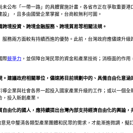
尚未公布「一帶一路」的具體實施計畫，各省市正在爭取重要港
建設」，且多由國營企業掌握，台商較無利可圖。
備跨境投資、跨境金融服務、跨境貿易等相關法規。
」服務兩方面較有持續西進的優勢。此前，台灣政府應儘速升級
國際
競爭力
，並保障台灣民眾的資金和產業技術；消極面的作用
現。建議政府相關單位，儘速將目前規劃中的、具備自由化意涵
引導企業與社會各界一起投入國家產業升級的工作；或以一個全
合，投入新創產業。
貿自由化的國人，應持續提出台灣內部支持經濟自由化的輿論，
元的意見中釐清各類型產業團體和民眾的需求，才能漸進微調，擬