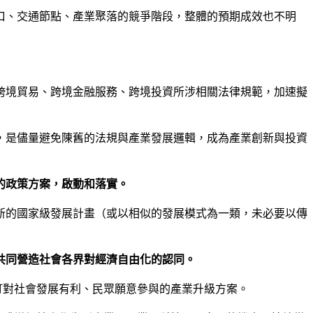
口、交通節點、產業聚落的競爭階段，整體的預期成效也不明
跨境貿易、跨境金融服務、跨境投資所涉相關法律規範，加速擬
，是儘量避免陳舊的法規與產業發展邏輯，成為產業創新與投資
的政策方案，啟動和落實。
新的國家級發展計畫（或以相似的發展模式為一類，未必要以傳
共同營造社會各界對經濟自由化的認同。
訂對社會發展有利、民眾願意參與的產業升級方案。