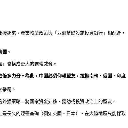
連接起來。產業轉型政策與「亞洲基礎設施投資銀行」相配合，
集團。
國」會構成更大的霸權威脅。
怕倍多力分。為此，中國必須仰賴盟友，拉攏南韓、俄國、印度
太爭霸。
的外擴策略，將國家資金外移，援助或投資政治上的盟友。
上是長久的經營基礎（例如英國、日本），在大陸地區只能採取