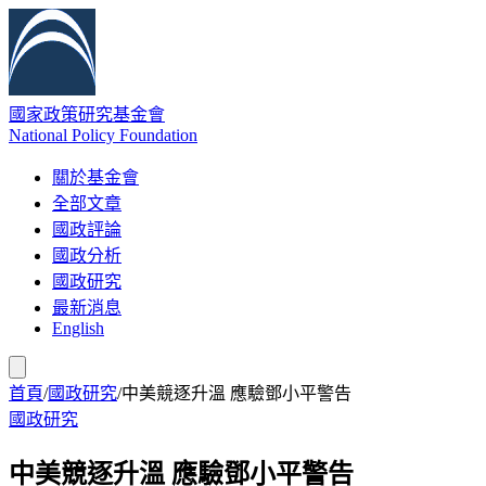
國家政策研究基金會
National Policy Foundation
關於基金會
全部文章
國政評論
國政分析
國政研究
最新消息
English
首頁
/
國政研究
/
中美競逐升溫 應驗鄧小平警告
國政研究
中美競逐升溫 應驗鄧小平警告