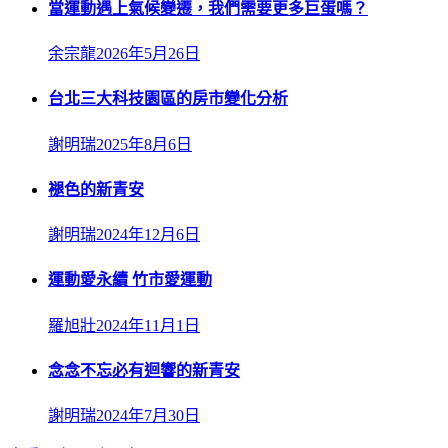
當運動遇上氣候變遷，我們需要更多巨蛋嗎？
余宗龍
2026年5月26日
台北三大科技園區的房市變化分析
謝明瑞
2025年8月6日
褪色的新青安
謝明瑞
2024年12月6日
運動愛永續 竹市愛運動
羅旭壯
2024年11月1日
念念不忘必有迴響的新青安
謝明瑞
2024年7月30日