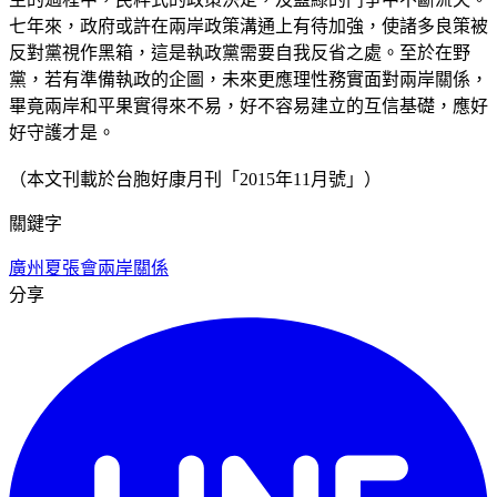
七年來，政府或許在兩岸政策溝通上有待加強，使諸多良策被
反對黨視作黑箱，這是執政黨需要自我反省之處。至於在野
黨，若有準備執政的企圖，未來更應理性務實面對兩岸關係，
畢竟兩岸和平果實得來不易，好不容易建立的互信基礎，應好
好守護才是。
（本文刊載於台胞好康月刊「2015年11月號」）
關鍵字
廣州夏張會
兩岸關係
分享