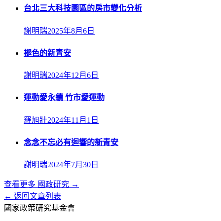
台北三大科技園區的房市變化分析
謝明瑞
2025年8月6日
褪色的新青安
謝明瑞
2024年12月6日
運動愛永續 竹市愛運動
羅旭壯
2024年11月1日
念念不忘必有迴響的新青安
謝明瑞
2024年7月30日
查看更多
國政研究
→
← 返回文章列表
國家政策研究基金會