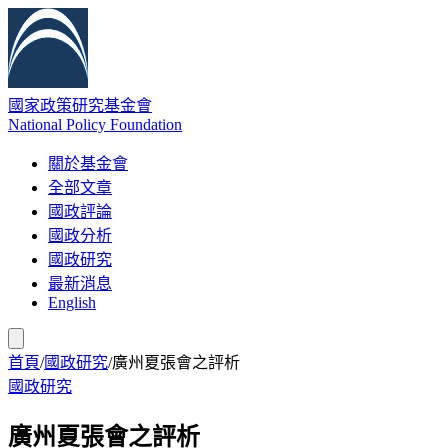
國家政策研究基金會
National Policy Foundation
關於基金會
全部文章
國政評論
國政分析
國政研究
最新消息
English
首頁
/
國政研究
/
廣州夏張會之評析
國政研究
廣州夏張會之評析