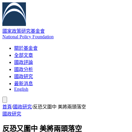
國家政策研究基金會
National Policy Foundation
關於基金會
全部文章
國政評論
國政分析
國政研究
最新消息
English
首頁
/
國政研究
/
反恐又圍中 美將兩頭落空
國政研究
反恐又圍中 美將兩頭落空