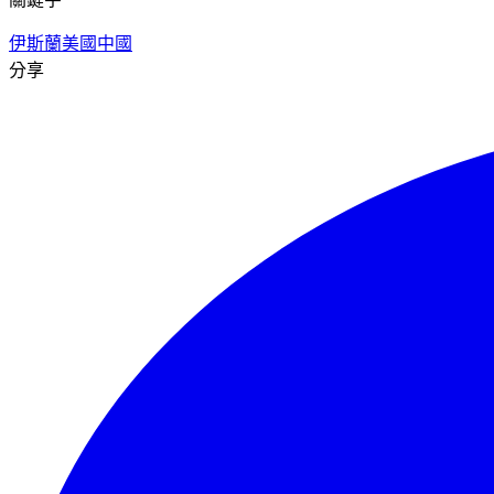
伊斯蘭
美國
中國
分享