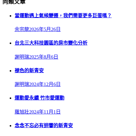
同類文章
當運動遇上氣候變遷，我們需要更多巨蛋嗎？
余宗龍
2026年5月26日
台北三大科技園區的房市變化分析
謝明瑞
2025年8月6日
褪色的新青安
謝明瑞
2024年12月6日
運動愛永續 竹市愛運動
羅旭壯
2024年11月1日
念念不忘必有迴響的新青安