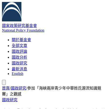
國家政策研究基金會
National Policy Foundation
關於基金會
全部文章
國政評論
國政分析
國政研究
最新消息
English
首頁
/
國政研究
/
參加「海峽兩岸青少年中華姓氏源流知識競
賽」之觀感
國政研究