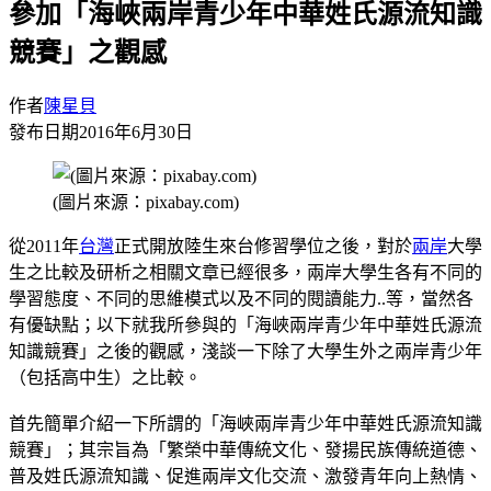
參加「海峽兩岸青少年中華姓氏源流知識
競賽」之觀感
作者
陳星貝
發布日期
2016年6月30日
(圖片來源：pixabay.com)
從2011年
台灣
正式開放陸生來台修習學位之後，對於
兩岸
大學
生之比較及研析之相關文章已經很多，兩岸大學生各有不同的
學習態度、不同的思維模式以及不同的閱讀能力..等，當然各
有優缺點；以下就我所參與的「海峽兩岸青少年中華姓氏源流
知識競賽」之後的觀感，淺談一下除了大學生外之兩岸青少年
（包括高中生）之比較。
首先簡單介紹一下所謂的「海峽兩岸青少年中華姓氏源流知識
競賽」；其宗旨為「繁榮中華傳統文化、發揚民族傳統道德、
普及姓氏源流知識、促進兩岸文化交流、激發青年向上熱情、