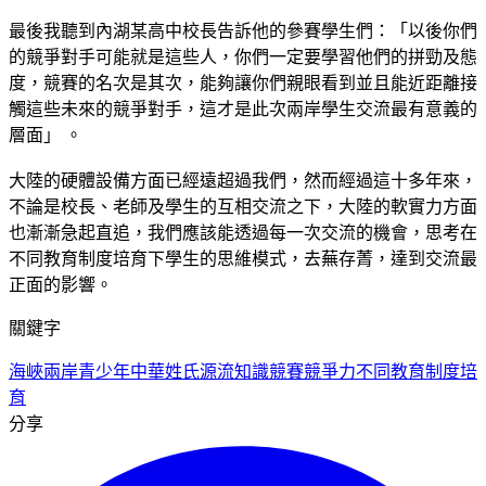
最後我聽到內湖某高中校長告訴他的參賽學生們：「以後你們
的競爭對手可能就是這些人，你們一定要學習他們的拼勁及態
度，競賽的名次是其次，能夠讓你們親眼看到並且能近距離接
觸這些未來的競爭對手，這才是此次兩岸學生交流最有意義的
層面」 。
大陸的硬體設備方面已經遠超過我們，然而經過這十多年來，
不論是校長、老師及學生的互相交流之下，大陸的軟實力方面
也漸漸急起直追，我們應該能透過每一次交流的機會，思考在
不同教育制度培育下學生的思維模式，去蕪存菁，達到交流最
正面的影響。
關鍵字
海峽兩岸青少年中華姓氏源流知識競賽
競爭力
不同教育制度培
育
分享