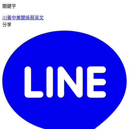
關鍵字
川普
中美關係
蔡英文
分享