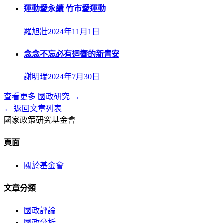
運動愛永續 竹市愛運動
羅旭壯
2024年11月1日
念念不忘必有迴響的新青安
謝明瑞
2024年7月30日
查看更多
國政研究
→
← 返回文章列表
國家政策研究基金會
頁面
關於基金會
文章分類
國政評論
國政分析