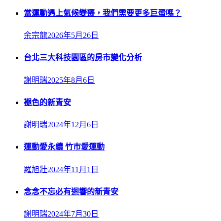
當運動遇上氣候變遷，我們需要更多巨蛋嗎？
余宗龍
2026年5月26日
台北三大科技園區的房市變化分析
謝明瑞
2025年8月6日
褪色的新青安
謝明瑞
2024年12月6日
運動愛永續 竹市愛運動
羅旭壯
2024年11月1日
念念不忘必有迴響的新青安
謝明瑞
2024年7月30日