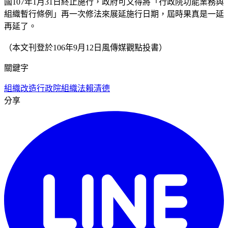
國107年1月31日終止施行，政府可又得將「行政院功能業務與
組織暫行條例」再一次修法來展延施行日期，屆時果真是一延
再延了。
（本文刊登於106年9月12日風傳媒觀點投書）
關鍵字
組織改造
行政院組織法
賴清德
分享