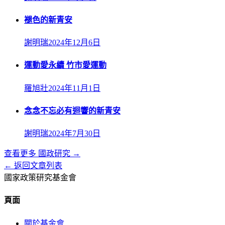
褪色的新青安
謝明瑞
2024年12月6日
運動愛永續 竹市愛運動
羅旭壯
2024年11月1日
念念不忘必有迴響的新青安
謝明瑞
2024年7月30日
查看更多
國政研究
→
← 返回文章列表
國家政策研究基金會
頁面
關於基金會