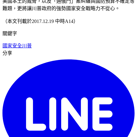
美國本土的威脅，以及「通俄門」案糾纏與國防預算不確定等
難題，更將讓川普政府的強勢國家安全戰略力不從心。
（本文刊載於2017.12.19 中時A14）
關鍵字
國家安全
川普
分享