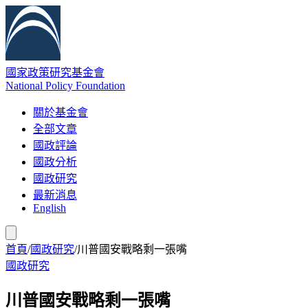
國家政策研究基金會
National Policy Foundation
關於基金會
全部文章
國政評論
國政分析
國政研究
最新消息
English
首頁
/
國政研究
/
川普國安戰略剩一張嘴
國政研究
川普國安戰略剩一張嘴