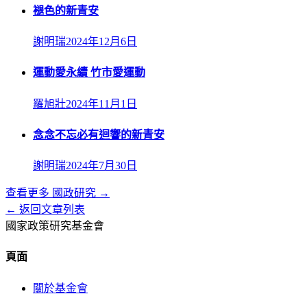
褪色的新青安
謝明瑞
2024年12月6日
運動愛永續 竹市愛運動
羅旭壯
2024年11月1日
念念不忘必有迴響的新青安
謝明瑞
2024年7月30日
查看更多
國政研究
→
← 返回文章列表
國家政策研究基金會
頁面
關於基金會