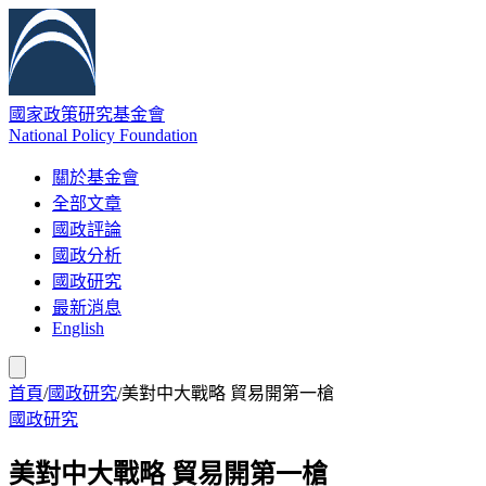
國家政策研究基金會
National Policy Foundation
關於基金會
全部文章
國政評論
國政分析
國政研究
最新消息
English
首頁
/
國政研究
/
美對中大戰略 貿易開第一槍
國政研究
美對中大戰略 貿易開第一槍