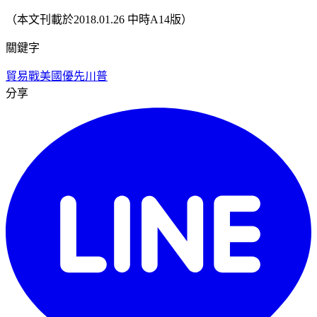
（本文刊載於2018.01.26 中時A14版）
關鍵字
貿易戰
美國優先
川普
分享