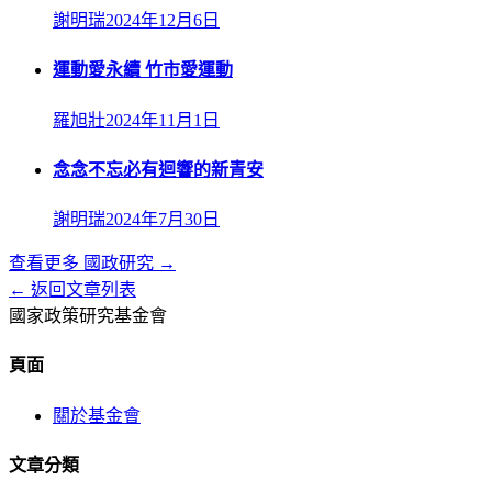
謝明瑞
2024年12月6日
運動愛永續 竹市愛運動
羅旭壯
2024年11月1日
念念不忘必有迴響的新青安
謝明瑞
2024年7月30日
查看更多
國政研究
→
← 返回文章列表
國家政策研究基金會
頁面
關於基金會
文章分類