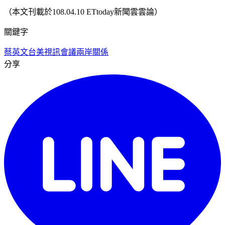
（本文刊載於108.04.10 ETtoday新聞雲雲論）
關鍵字
蔡英文
台美視訊會議
兩岸關係
分享