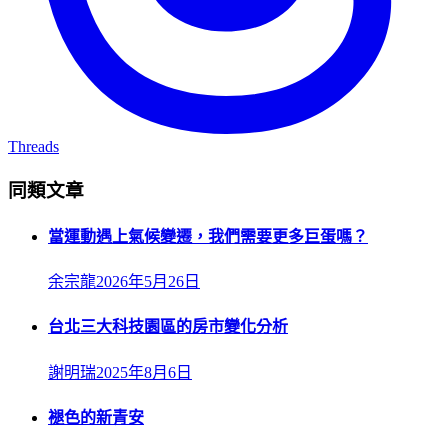
Threads
同類文章
當運動遇上氣候變遷，我們需要更多巨蛋嗎？
余宗龍
2026年5月26日
台北三大科技園區的房市變化分析
謝明瑞
2025年8月6日
褪色的新青安