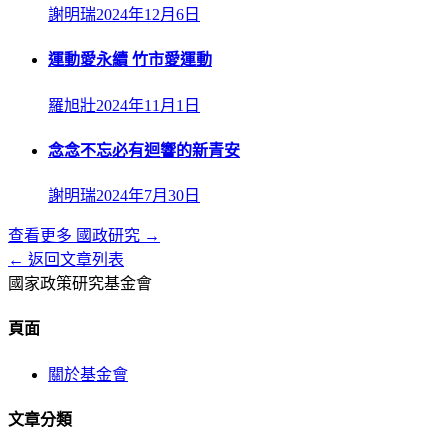
謝明瑞
2024年12月6日
運動愛永續 竹市愛運動
羅旭壯
2024年11月1日
念念不忘必有迴響的新青安
謝明瑞
2024年7月30日
查看更多
國政研究
→
← 返回文章列表
國家政策研究基金會
頁面
關於基金會
文章分類