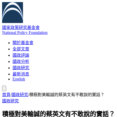
國家政策研究基金會
National Policy Foundation
關於基金會
全部文章
國政評論
國政分析
國政研究
最新消息
English
首頁
/
國政研究
/
積極對美輸誠的蔡英文有不敢說的實話？
國政研究
積極對美輸誠的蔡英文有不敢說的實話？