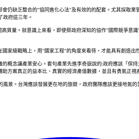
會仍缺乏整合的”協同進化心法”及有效的的配套。尤其採取業
了政府這三年。
間高質量。就意識上來看，即使蔡政府深知的協作”國際競爭意識
國家級戰略上，用”國家工程”的角度來看待，才能具有創造出
雞的概念讓產業安心。套句產業先進李奇嶽說的:政府應該「保持
補助方案真正的益本比、真實的經濟產值數據，並且有勇氣正視
來的風景。台灣應該發展更在地的旅遊，政府團隊應該更接地氣的