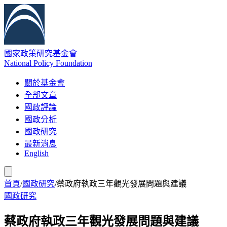
國家政策研究基金會
National Policy Foundation
關於基金會
全部文章
國政評論
國政分析
國政研究
最新消息
English
首頁
/
國政研究
/
蔡政府執政三年觀光發展問題與建議
國政研究
蔡政府執政三年觀光發展問題與建議