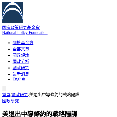
國家政策研究基金會
National Policy Foundation
關於基金會
全部文章
國政評論
國政分析
國政研究
最新消息
English
首頁
/
國政研究
/
美退出中導條約的戰略陽謀
國政研究
美退出中導條約的戰略陽謀