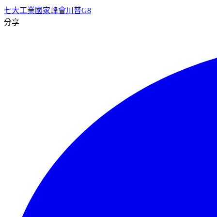
七大工業國家峰會
川普
G8
分享