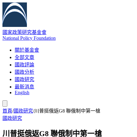
國家政策研究基金會
National Policy Foundation
關於基金會
全部文章
國政評論
國政分析
國政研究
最新消息
English
首頁
/
國政研究
/
川普挺俄返G8 聯俄制中第一槍
國政研究
川普挺俄返G8 聯俄制中第一槍