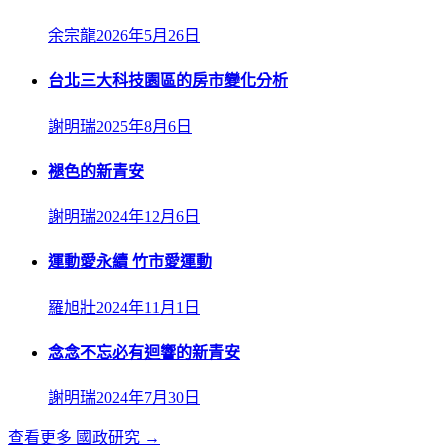
余宗龍
2026年5月26日
台北三大科技園區的房市變化分析
謝明瑞
2025年8月6日
褪色的新青安
謝明瑞
2024年12月6日
運動愛永續 竹市愛運動
羅旭壯
2024年11月1日
念念不忘必有迴響的新青安
謝明瑞
2024年7月30日
查看更多
國政研究
→