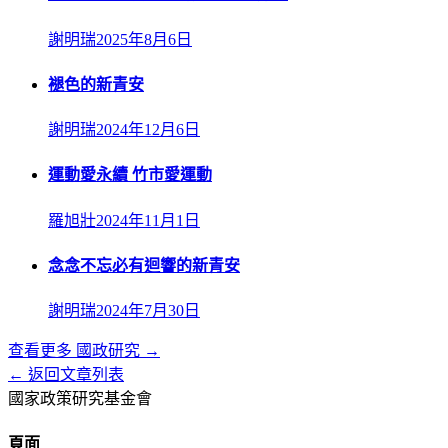
謝明瑞
2025年8月6日
褪色的新青安
謝明瑞
2024年12月6日
運動愛永續 竹市愛運動
羅旭壯
2024年11月1日
念念不忘必有迴響的新青安
謝明瑞
2024年7月30日
查看更多
國政研究
→
← 返回文章列表
國家政策研究基金會
頁面