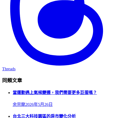
Threads
同類文章
當運動遇上氣候變遷，我們需要更多巨蛋嗎？
余宗龍
2026年5月26日
台北三大科技園區的房市變化分析