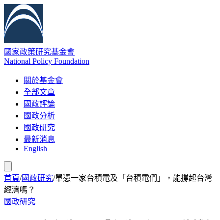
國家政策研究基金會
National Policy Foundation
關於基金會
全部文章
國政評論
國政分析
國政研究
最新消息
English
首頁
/
國政研究
/
單憑一家台積電及「台積電們」，能撐起台灣
經濟嗎？
國政研究